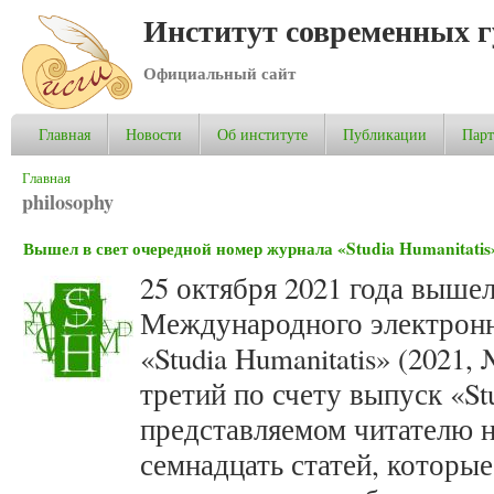
Институт современных 
Официальный сайт
Главная
Новости
Об институте
Публикации
Пар
Вы здесь
Главная
philosophy
Вышел в свет очередной номер журнала «Studia Humanitatis»
25 октября 2021 года вышел
Международного электронн
«Studia Humanitatis» (2021,
третий по счету выпуск «Stu
представляемом читателю 
семнадцать статей, которы