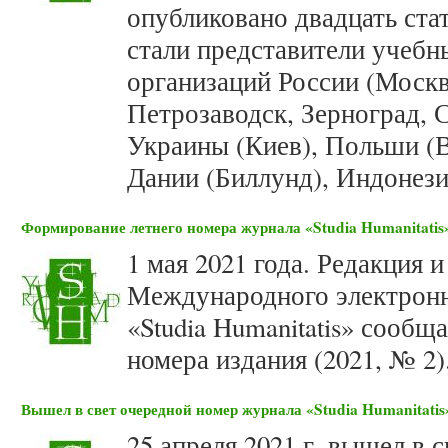
опубликовано двадцать ста
стали представители учебн
организаций России (Москв
Петрозаводск, Зерноград, С
Украины (Киев), Польши (В
Дании (Биллунд), Индонези
Формирование летнего номера журнала «Studia Humanitatis»
1 мая 2021 года. Редакция 
Международного электронн
«Studia Humanitatis» сооб
номера издания (2021, № 2)
Вышел в свет очередной номер журнала «Studia Humanitatis»
25 апреля 2021 г. вышел в 