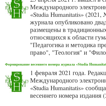
Международного электронн
«Studia Humanitatis» (2021,
журнала опубликовано двад
размещены в традиционных
относящихся к области гум
"Педагогика и методика пр
право", "Теология" и "Фило
Формирование весеннего номера журнала «Studia Humanitati
1 февраля 2021 года. Редак
Международного электронн
«Studia Humanitatis» сооб
весеннего номера издания (