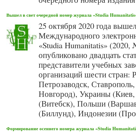
Вышел в свет очередной номер журнала «Studia Humanitatis»
25 октября 2020 года вышел
Международного электронн
«Studia Humanitatis» (2020,
опубликовано двадцать ста
представители учебных зав
организаций шести стран: 
Петрозаводск, Ставрополь
Новгород), Украины (Киев,
(Витебск), Польши (Варшав
(Биллунд), Индонезии (Про
Формирование осеннего номера журнала «Studia Humanitatis