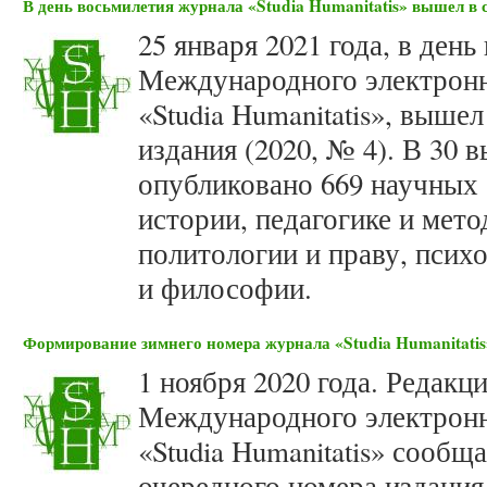
В день восьмилетия журнала «Studia Humanitatis» вышел в с
25 января 2021 года, в ден
Международного электронн
«Studia Humanitatis», выше
издания (2020, № 4). В 30
опубликовано 669 научных 
истории, педагогике и мето
политологии и праву, псих
и философии.
Формирование зимнего номера журнала «Studia Humanitatis»
1 ноября 2020 года. Редакц
Международного электронн
«Studia Humanitatis» сооб
очередного номера издания 