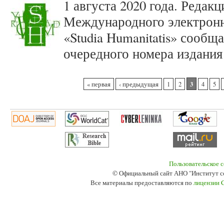
1 августа 2020 года. Редак
Международного электронн
«Studia Humanitatis» сооб
очередного номера издания 
Страницы
3
« первая
‹ предыдущая
1
2
4
5
Пользовательское 
© Официальный сайт АНО "Институт с
Все материалы предоставляются по
лицензии 