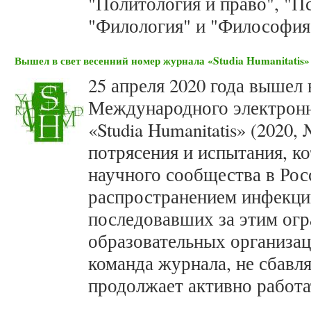
"Политология и право", "Пс
"Филология" и "Философия
Вышел в свет весенний номер журнала «Studia Humanitatis» 
25 апреля 2020 года вышел 
Международного электронн
«Studia Humanitatis» (2020,
потрясения и испытания, к
научного сообщества в Росс
распространением инфекци
последовавших за этим огр
образовательных организа
команда журнала, не сбавл
продолжает активно работа