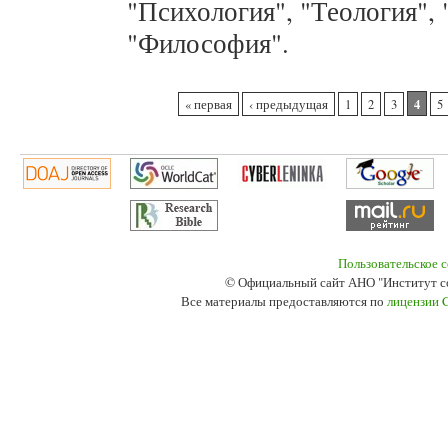
"Психология", "Теология",
"Философия".
Страницы
4
« первая
‹ предыдущая
1
2
3
5
Пользовательское 
© Официальный сайт АНО "Институт с
Все материалы предоставляются по
лицензии 