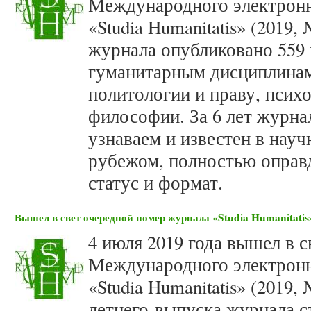
Международного электронн
«Studia Humanitatis» (2019,
журнала опубликовано 559 
гуманитарным дисциплинам 
политологии и праву, психо
философии. За 6 лет журнал
узнаваем и известен в науч
рубежом, полностью оправ
статус и формат.
Вышел в свет очередной номер журнала «Studia Humanitatis»
4 июля 2019 года вышел в 
Международного электронн
«Studia Humanitatis» (2019,
летнего выпуска журнала с