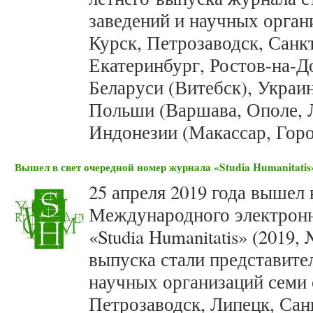
заведений и научных орган
Курск, Петрозаводск, Санк
Екатеринбург, Ростов-на-Д
Беларуси (Витебск), Украин
Польши (Варшава, Ополе, Л
Индонезии (Макассар, Горо
Вышел в свет очередной номер журнала «Studia Humanitatis»
25 апреля 2019 года вышел 
Международного электронн
«Studia Humanitatis» (2019,
выпуска стали представите
научных организаций семи 
Петрозаводск, Липецк, Сан