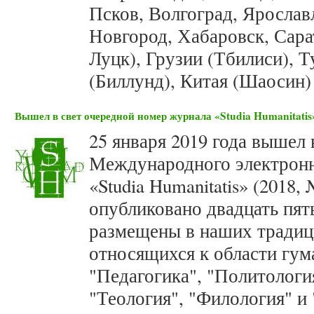
Псков, Волгоград, Ярослав
Новгород, Хабаровск, Сара
Луцк), Грузии (Тбилиси), Т
(Биллунд), Китая (Шаосин)
Вышел в свет очередной номер журнала «Studia Humanitatis»
25 января 2019 года вышел 
Международного электронн
«Studia Humanitatis» (2018,
опубликовано двадцать пять
размещены в наших традиц
относящихся к области гум
"Педагогика", "Политологи
"Теология", "Филология" и