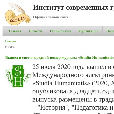
Институт современных 
Официальный сайт
Главная
Новости
Об институте
Публикации
Пар
Вы здесь
Главная
news
Вышел в свет очередной номер журнала «Studia Humanitatis»
25 июля 2020 года вышел в 
Международного электронн
«Studia Humanitatis» (2020,
опубликована двадцать одн
выпуска размещены в трад
– "История", "Педагогика и