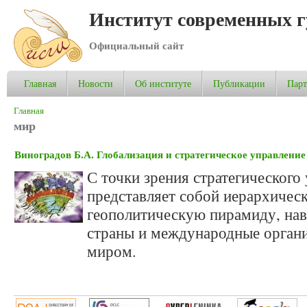
Институт современных 
Официальный сайт
Главная
Новости
Об институте
Публикации
Пар
Вы здесь
Главная
мир
Виноградов Б.А. Глобализация и стратегическое управление
С точки зрения стратегического
представляет собой иерархиче
геополитическую пирамиду, нав
страны и международные орган
миром.