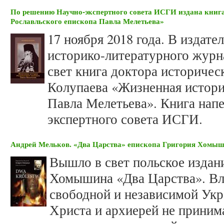
По решению Научно-экспертного совета ИСГИ издана книг
Рославльского епископа Павла Мелетьева»
17 ноября 2018 года. В издат
историко-литературного журн
свет книга доктора историче
Колупаева «Жизненная истори
Павла Мелетьева». Книга нап
экспертного совета ИСГИ.
Андрей Мельков. «Два Царства» епископа Григория Хомы
Вышло в свет польское издан
Хомышина «Два Царства». Вл
свободной и независимой Укр
Христа и архиерей не принима