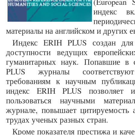
(European 
индекс в
периодиче
материалы на английском и других е
Индекс ERIH PLUS создан для
доступности ведущих европейски
гуманитарных наук. Попавшие в 
PLUS журналы соответствую
требованиям к научным публикац
индекс ERIH PLUS позволяет ис
пользоваться научными материа
журнале, повышает цитируемость 
трудах ученых разных стран.
Кроме показателя престижа и кач