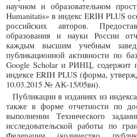
научном и образовательном простр
Humanitatis» в индекс ERIH PLUS о
российских авторов. Предоста
образования и науки России отч
каждым высшим учебным заведе
публикационной активности по баз
Google Scholar и РИНЦ, содержит п
индексе ERIH PLUS (форма, утверж
10.03.2015 № АК-15/05вн).
Публикации в изданиях из индек
также в форме отчетности по до
выполнении Технического задан
исследовательской работы по гра
Федерации (количество публи