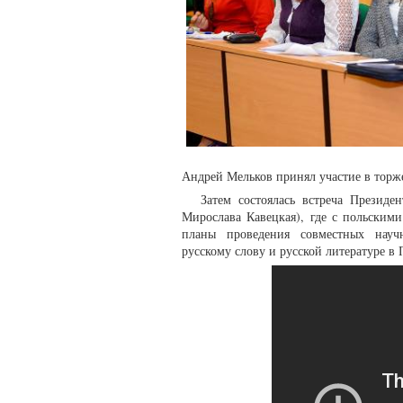
Андрей Мельков принял участие в торж
Затем состоялась встреча Презид
Мирослава Кавецкая), где с польскими
планы проведения совместных научн
русскому слову и русской литературе в