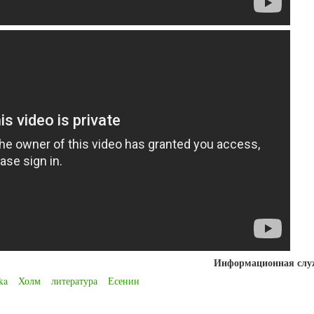
Информационная сл
ka
Холм
литература
Есенин