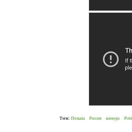
Тэги:
Польша
Россия
конкурс
Pols