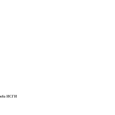
ужба ИСГИ