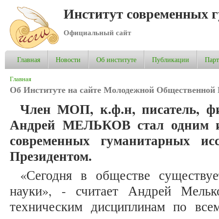
Институт современных 
Официальный сайт
Главная
Новости
Об институте
Публикации
Пар
Вы здесь
Главная
Об Институте на сайте Молодежной Общественной
Член МОП, к.ф.н, писатель, ф
Андрей МЕЛЬКОВ стал одним из
современных гуманитарных исс
Президентом.
«Сегодня в обществе существуе
науки», - считает Андрей Мельк
техническим дисциплинам по все