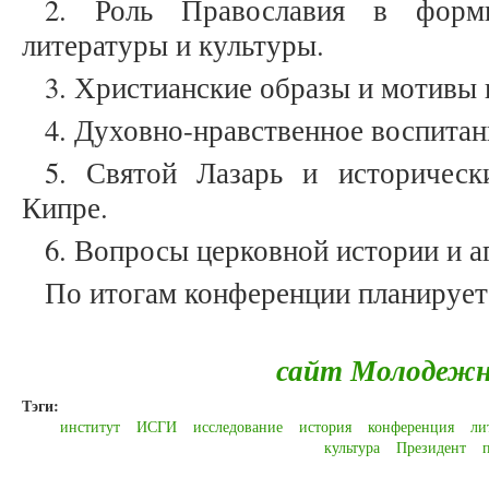
2. Роль Православия в форми
литературы и культуры.
3. Христианские образы и мотивы 
4. Духовно-нравственное воспита
5. Святой Лазарь и историческ
Кипре.
6. Вопросы церковной истории и а
По итогам конференции планируетс
сайт Молодеж
Тэги:
институт
ИСГИ
исследование
история
конференция
ли
культура
Президент