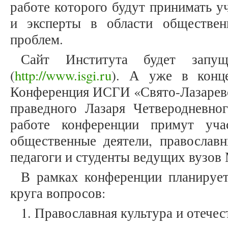
работе которого будут принимать у
и эксперты в области обществе
проблем.
Сайт Института будет запу
(
http://www.isgi.ru
). А уже в конце
Конференция ИСГИ «Свято-Лазаревск
праведного Лазаря Четверодневног
работе конференции примут уча
общественные деятели, правосл
педагоги и студенты ведущих вузов
В рамках конференции планируе
круга вопросов:
1. Православная культура и отечес