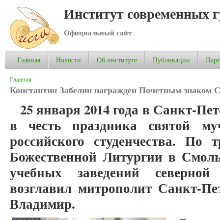
Институт современных 
Официальный сайт
Главная
Новости
Об институте
Публикации
Пар
Вы здесь
Главная
Константин Забелин награжден Почетным знаком 
25 января 2014 года в Санкт-Пе
в честь праздника святой м
российского студенчества. По 
Божественной Литургии в Смоль
учебных заведений северной 
возглавил митрополит Санкт-Пе
Владимир.