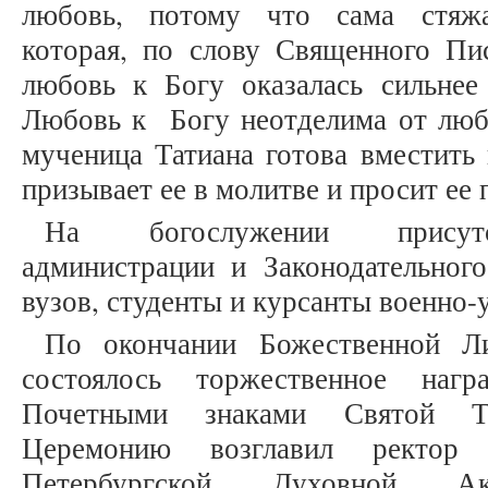
любовь, потому что сама стяж
которая, по слову Священного Пис
любовь к Богу оказалась сильнее
Любовь к Богу неотделима от любв
мученица Татиана готова вместить 
призывает ее в молитве и просит ее
На богослужении присутст
администрации и Законодательного
вузов, студенты и курсанты военно-
По окончании Божественной Ли
состоялось торжественное нагр
Почетными знаками Святой Та
Церемонию возглавил ректор 
Петербургской Духовной Ак