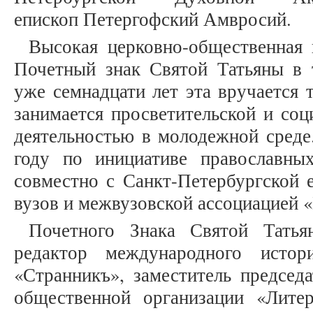
епископ Петергофский Амвросий.
Высокая церковно-общественная 
Почетный знак Святой Татьяны в 
уже семнадцати лет эта вручается т
занимается просветительской и соц
деятельностью в молодежной среде
году по инициативе православны
совместно с Санкт-Петербургской 
вузов и межвузовской ассоциацией 
Почетного Знака Святой Татья
редактор международного истори
«Странникъ», заместитель председ
общественной организации «Литер