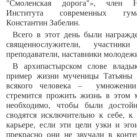
"Смоленская дорога"», член На
Института современных гума
Константин Забелин.
Всего в этот день были награжд
священнослужители, участник
преподаватели, наставники молодеж
В архипастырском слове влады
пример жизни мученицы Татьяны
всякого человека – умножении
стремится прожить жизнь в этом м
необходимо, чтобы были достой
сводятся исключительно к себе, к
карьере, если эти цели узки и эго
прекрасно они не звучали в конте