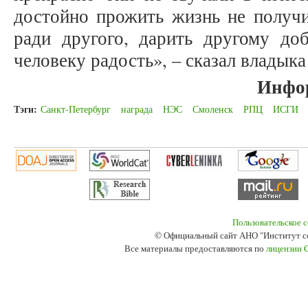
достойно прожить жизнь не получи
ради другого, дарить другому доб
человеку радость», – сказал владык
Инфо
Тэги:
Санкт-Петербург
награда
НЭС
Смоленск
РПЦ
ИСГИ
Пользовательское 
© Официальный сайт АНО "Институт с
Все материалы предоставляются по
лицензии 