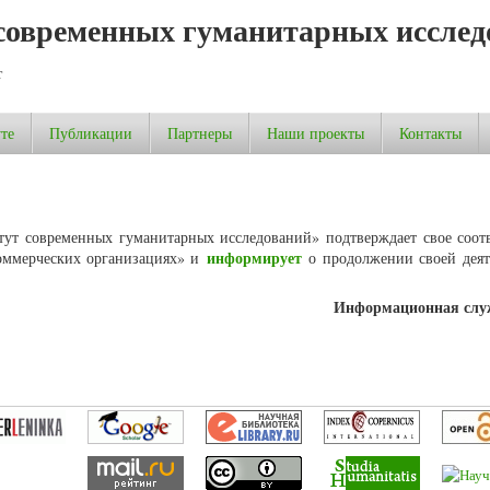
современных гуманитарных исслед
т
те
Публикации
Партнеры
Наши проекты
Контакты
тут современных гуманитарных исследований» подтверждает свое соотв
информирует
коммерческих организациях» и
о продолжении своей деят
Информационная сл