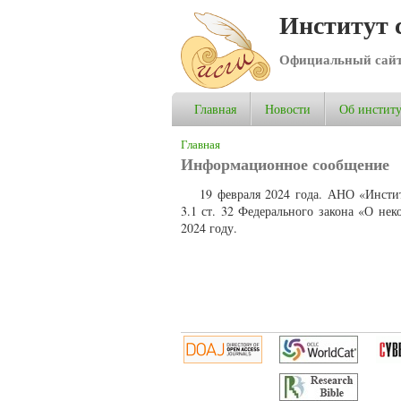
Институт 
Официальный сай
Главная
Новости
Об институ
Вы здесь
Главная
Информационное сообщение
19 февраля 2024 года. АНО «Инсти
3.1 ст. 32 Федерального закона «О не
2024 году.