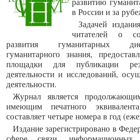
развитию гуманит
в России и за руб
Задачей издани
читателей о со
развития гуманитарных дис
гуманитарного знания, предостав
площадки для публикации рез
деятельности и исследований, осу
деятельности.
Журнал является продолжающим
имеющим печатного эквивалента
составляет четыре номера в год (еже
Издание зарегистрировано в Феде
сфере связи, информационных