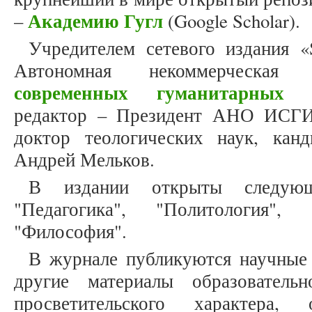
Академию Гугл
–
(Google Scholar).
Учредителем сетевого издания «S
Автономная некоммерческая о
современных гуманитарных и
редактор – Президент АНО ИСГИ,
доктор теологических наук, кан
Андрей Мельков.
В издании открыты следующ
"Педагогика", "Политология", 
"Философия".
В журнале публикуются научные 
другие материалы образовательн
просветительского характера,