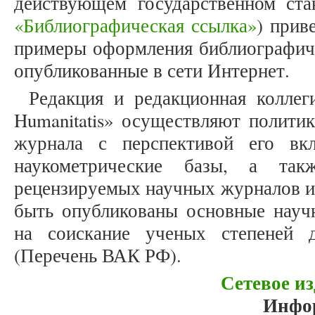
действующем государственном ст
«Библиографическая ссылка»
) прив
примеры оформления библиографиче
опубликованные в сети Интернет.
Редакция и редакционная коллеги
Humanitatis» осуществляют политик
журнала с перспективой его вк
наукометрические базы, а та
рецензируемых научных журналов и
быть опубликованы основные научн
на соискание ученых степеней 
(Перечень ВАК РФ).
Сетевое из
Инфо