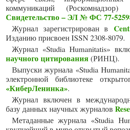
коммуникаций (Роскомнадзор)
Свидетельство – ЭЛ № ФС 77-5259
Cent
Журнал зарегистрирован в
Изданию присвоен ISSN 2308-8079.
Журнал «Studia Humanitatis» вк
научного цитирования
(РИНЦ).
Выпуски журнала «Studia Humanit
электронной библиотеке открыто
«КиберЛенинка»
.
Журнал включен в международн
Res
базу данных научных журналов
Метаданные журнала «Studia Hum
крупнейший в мире открытый репоз