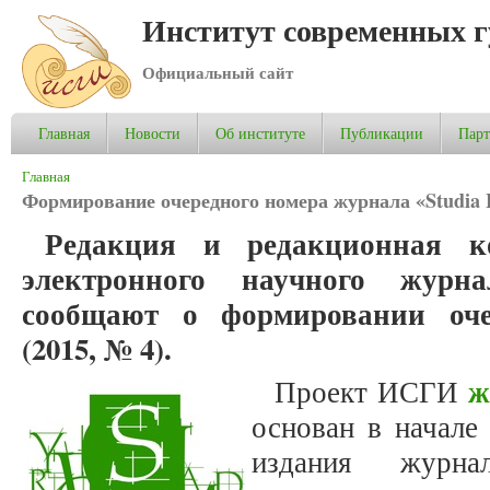
Институт современных 
Официальный сайт
Главная
Новости
Об институте
Публикации
Пар
Вы здесь
Главная
Формирование очередного номера журнала «Studia 
Редакция и редакционная к
электронного научного журнал
сообщают о формировании оче
(2015, № 4).
ж
Проект ИСГИ
основан в начале
издания журна