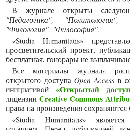
В журнале открыты следующ
"Педагогика", "Политология", "
"Филология", "Философия".
«Studia Humanitatis» представ
просветительский проект, публика
бесплатная, гонорары не выплачива
Все материалы журнала расп
Open Access
открытого доступа
в со
«Открытый доступ
инициативой
Creative Commons Attribu
лицензии
права на произведения сохраняются 
«Studia Humanitatis» являет
изданием. Перед публикацией вс