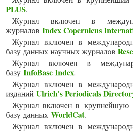
PLUS
.
Журнал включен в междун
Index Copernicus Internat
журналов
Журнал включен в международн
Res
базу данных научных журналов
Журнал включен в междунар
InfoBase Index
базу
.
Журнал включен в международн
Ulrich's Periodicals Director
изданий
Журнал включен в крупнейшую 
WorldCat
базу данных
.
Журнал включен в международн