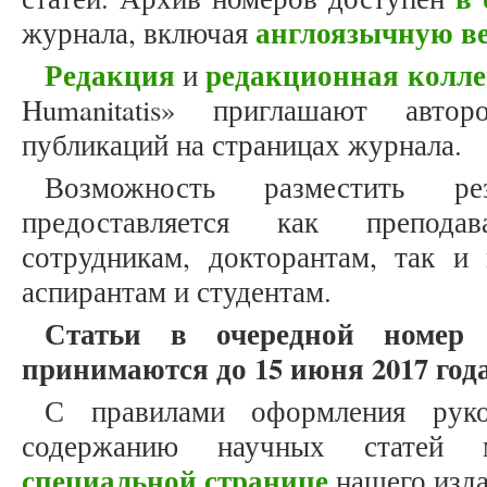
англоязычную в
журнала, включая
Редакция
редакционная колле
и
Humanitatis» приглашают авто
публикаций на страницах журнала.
Возможность разместить ре
предоставляется как препода
сотрудникам, докторантам, так и
аспирантам и студентам.
Статьи в очередной номер
принимаются до 15 июня 2017 года
С правилами оформления рук
содержанию научных статей
специальной странице
нашего изда