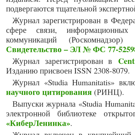
подвергаются тщательной экспертно
Журнал зарегистрирован в Федер
сфере связи, информационных
коммуникаций (Роскомнадзор)
Свидетельство – ЭЛ № ФС 77-5259
Cent
Журнал зарегистрирован в
Изданию присвоен ISSN 2308-8079.
Журнал «Studia Humanitatis» вк
научного цитирования
(РИНЦ).
Выпуски журнала «Studia Humanit
электронной библиотеке открыто
«КиберЛенинка»
.
Журнал включен в крупнейший