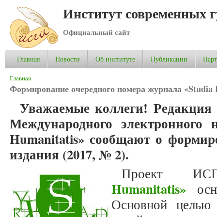
Институт современных 
Официальный сайт
Главная
Новости
Об институте
Публикации
Пар
Вы здесь
Главная
Формирование очередного номера журнала «Studia H
Уважаемые коллеги! Редакция 
Международного электронного н
Humanitatis» сообщают о формир
издания (2017, № 2).
Проект 
Humanitatis»
осно
Основной целью 