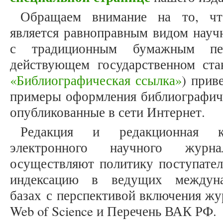
Обращаем внимание на то, что
является равноправным видом науч
с традиционным бумажным печ
действующем государственном ст
«Библиографическая ссылка»
) прив
примеры оформления библиографиче
опубликованные в сети Интернет.
Редакция и редакционная к
электронного научного журнал
осуществляют политику поступатель
индексацию в ведущих междуна
базах с перспективой включения жу
Web of Science и Перечень ВАК РФ.