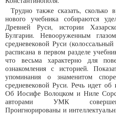
Константинополя.
Трудно также сказать, сколько 
нового учебника собираются уде
Древней Руси, истории Хазарск
Булгарии. Невооруженным глазо
средневековой Руси (колоссальный
расписана в первом разделе учебни
что весьма характерно для пове
ознакомления с историей. Показ
упоминания о знаменитом спор
средневековой Руси. Речь идет об 
Об Иосифе Волоцком и Ниле Сорс
авторами УМК совершенн
Проигнорированы и интеллектуальн