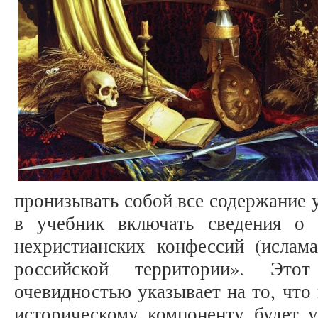
пронизывать собой все содержание 
в учебник включать сведения о 
нехристианских конфессий (ислама
российской территории». Это
очевидностью указывает на то, что
историческому компоненту будет у