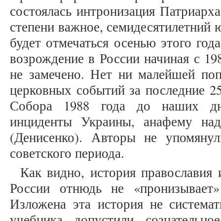
состоялась интронизация Патриарх
степени важное, семидесятилетний 
будет отмечаться осенью этого год
возрождение в России начиная с 19
не замечено. Нет ни малейшей поп
церковных событий за последние 25
Собора 1988 года до наших дн
инциденты Украины, анафему на
(Денисенко). Авторы не упомяну
советского периода.
Как видно, история православия 
России отнюдь не «пронизывает»
Изложена эта история не системат
учебника допустили сознательно