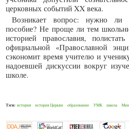
церковных событий XX века.
Возникает вопрос: нужно ли
пособие? Не проще ли тем школьни
историей православия, полиста
официальной «Православной энци
сэкономит время учителю и ученику
надоевшей дискуссии вокруг изуче
школе.
Тэги:
история
история Церкви
образование
УМК
школа
Мин