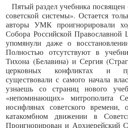
Пятый раздел учебника посвящен
советской системы». Остается толь
авторы УМК проигнорировали хо
Собора Российской Православной Ц
упомянули даже о восстановлени
Полностью отсутствуют в учебни
Тихона (Белавина) и Сергия (Страг
церковных конфликтах и про
существовали с самого начала вла
узнаешь со страниц нового уче
«непоминающих» митрополита Сер
иосифлянах советского времени, 
катакомбном движении в Советс
Проигнорирован и Архиерейский Со