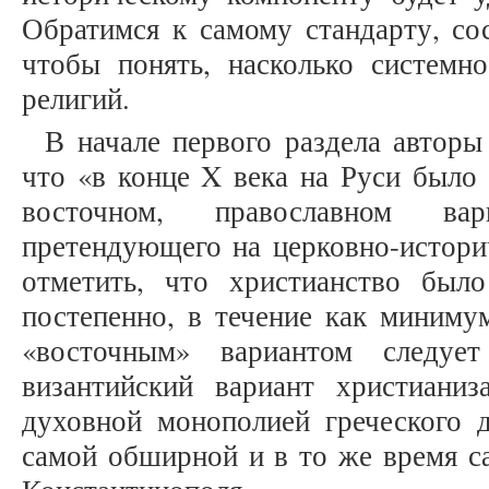
Обратимся к самому стандарту, со
чтобы понять, насколько системно
религий.
В начале первого раздела авторы
что «в конце X века на Руси было 
восточном, православном вар
претендующего на церковно-истори
отметить, что христианство был
постепенно, в течение как миниму
«восточным» вариантом следует
византийский вариант христиани
духовной монополией греческого д
самой обширной и в то же время с