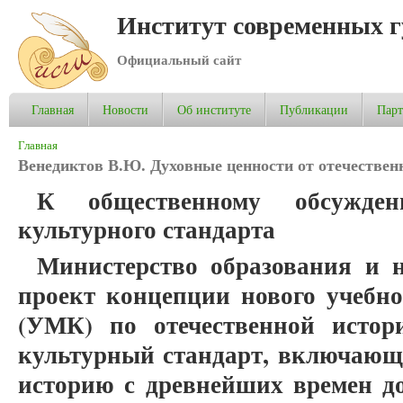
Институт современных 
Официальный сайт
Главная
Новости
Об институте
Публикации
Пар
Вы здесь
Главная
Венедиктов В.Ю. Духовные ценности от отечествен
К общественному обсужден
культурного стандарта
Министерство образования и н
проект концепции нового учебно
(УМК) по отечественной истор
культурный стандарт, включающ
историю с древнейших времен до