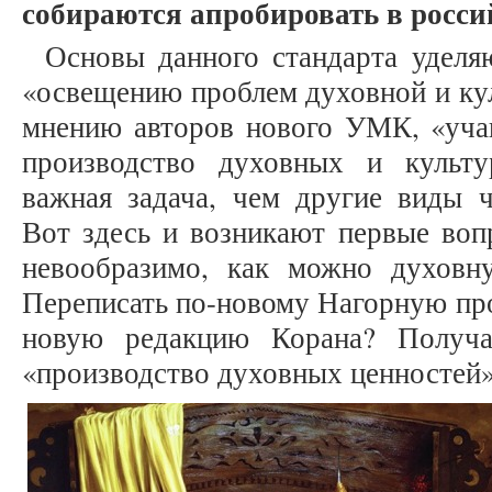
собираются апробировать в росс
Основы данного стандарта уделя
«освещению проблем духовной и ку
мнению авторов нового УМК, «уча
производство духовных и культ
важная задача, чем другие виды ч
Вот здесь и возникают первые воп
невообразимо, как можно духовн
Переписать по-новому Нагорную пр
новую редакцию Корана? Получа
«производство духовных ценностей»