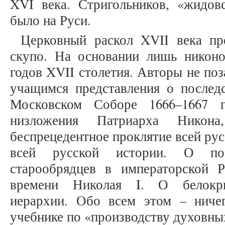
XVI века. Стригольников, «жидо
было на Руси.
Церковный раскол XVII века пр
скупо. На основании лишь никон
годов XVII столетия. Авторы не поз
учащимся представления о послед
Московском Соборе 1666–1667 г
низложения Патриарха Никона
беспрецедентное проклятие всей рус
всей русской истории. О по
старообрядцев в императорской 
времени Николая I. О белокри
иерархии. Обо всем этом – ниче
учебнике по «производству духовн