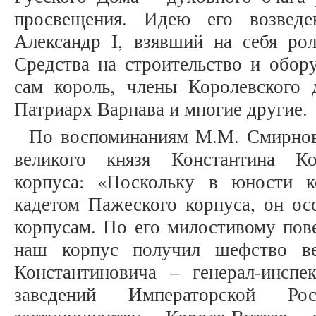
просвещения. Идею его возведе
Александр I, взявший на себя рол
Средства на строительство и обор
сам король, члены Королевского
Патриарх Варнава и многие другие.
По воспоминаниям М.М. Смирнова
великого князя Константина Ко
корпуса: «Поскольку в юности 
кадетом Пажеского корпуса, он ос
корпусам. По его милостивому пове
наш корпус получил шефство ве
Константиновича – генерал-инспе
заведений Императорской Рос