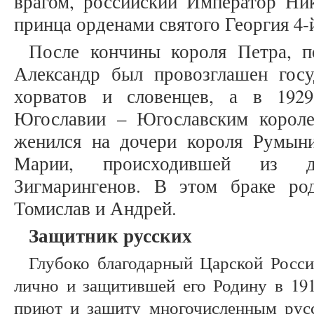
врагом, российский Император Ник
принца орденами святого Георгия 4-
После кончины короля Петра, п
Александр был провозглашен госу
хорватов и словенцев, а в 1929
Югославии – Югославским короле
женился на дочери короля Румын
Марии, происходившей из дин
Зигмарингенов. В этом браке р
Томислав и Андрей.
Защитник русских
Глубоко благодарный Царской Росси
лично и защитившей его Родину в 191
приют и защиту многочисленным рус