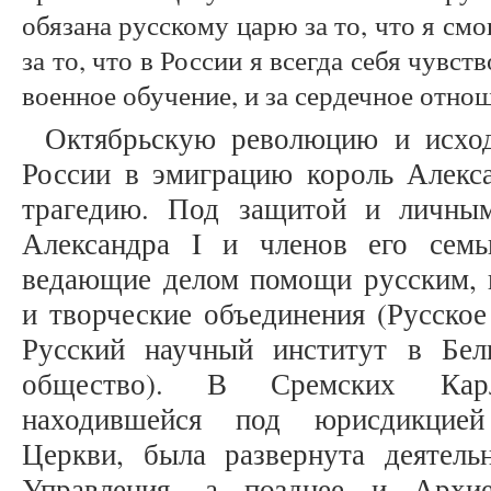
обязана русскому царю за то, что я смог
за то, что в России я всегда себя чувст
военное обучение, и за сердечное отно
Октябрьскую революцию и исхо
России в эмиграцию король Алекс
трагедию. Под защитой и личным
Александра I и членов его семь
ведающие делом помощи русским, 
и творческие объединения (Русское
Русский научный институт в Бел
общество). В Сремских Карл
находившейся под юрисдикцией
Церкви, была развернута деятел
Управления, а позднее и Архие