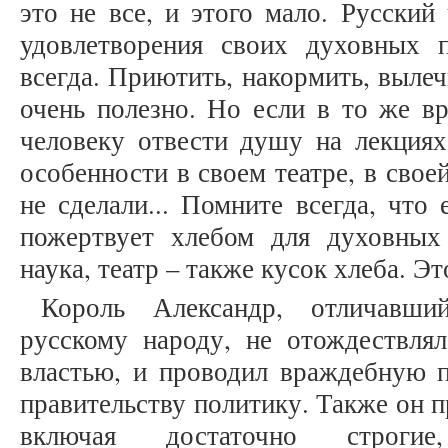
это не все, и этого мало. Русский
удовлетворения своих духовных 
всегда. Приютить, накормить, выле
очень полезно. Но если в то же в
человеку отвести душу на лекциях,
особенности в своем театре, в свое
не сделали... Помните всегда, что
пожертвует хлебом для духовных 
наука, театр – также кусок хлеба. Э
Король Александр, отличавш
русскому народу, не отождествля
властью, и проводил враждебную 
правительству политику. Также он 
включая достаточно строгие