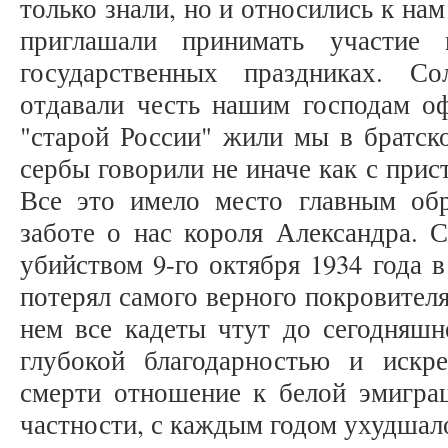
только знали, но и относились к на
приглашали принимать участие 
государственных праздниках. С
отдавали честь нашим господам о
"старой России" жили мы в братск
сербы говорили не иначе как с прист
Все это имело место главным обр
заботе о нас короля Александра. С
убийством 9-го октября 1934 года 
потерял самого верного покровителя
нем все кадеты чтут до сегодняшн
глубокой благодарностью и искр
смерти отношение к белой эмиграц
частности, с каждым годом ухуд