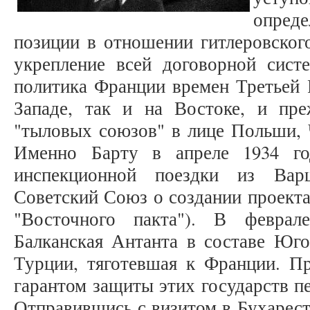
опред
позиции в отношении гитлеровског
укрепление всей договорной сист
политика Франции времен Третьей 
Западе, так и на Востоке, и пр
"тыловых союзов" в лице Польши, 
Именно Барту в апреле 1934 го
инспекционной поездки из Ва
Советский Союз о создании проекта
"Восточного пакта"). В феврал
Балканская Антанта в составе Юго
Турции, тяготевшая к Франции. П
гарантом защиты этих государств п
Отправившись с визитом в Бухарест