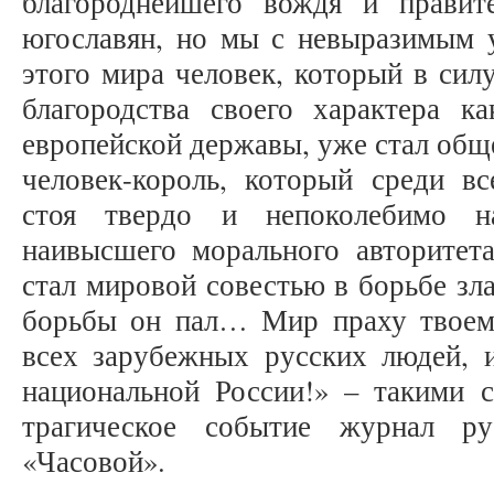
благороднейшего вождя и прави
югославян, но мы с невыразимым 
этого мира человек, который в сил
благородства своего характера к
европейской державы, уже стал общ
человек-король, который среди вс
стоя твердо и непоколебимо н
наивысшего морального авторитет
стал мировой совестью в борьбе зл
борьбы он пал… Мир праху твоем
всех зарубежных русских людей, 
национальной России!» – такими с
трагическое событие журнал ру
«Часовой».