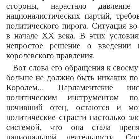
стороны, нарастало давление 
националистических партий, требо
политического пирога. Ситуация в
в начале ХХ века. В этих условия
непростое решение о введении 
королевского правления.
Вот слова его обращения к своему
больше не должно быть никаких по
Королем... Парламентские ин
политическим инструментом по
почивший отец, остаются и мо
политические страсти настолько зл
системой, что она стала препя
национальной деятельности. С