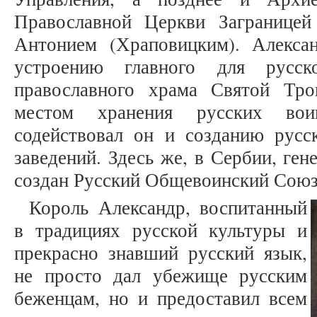
Православной Церкви Заграницей
Антонием (Храповицким). Алекса
устроению главного для русс
православного храма Святой Тро
местом хранения русских вои
содействовал он и созданию рус
заведений. Здесь же, в Сербии, ге
создан Русский Общевоинский Союз
Король Александр, воспитанный
в традициях русской культуры и
прекрасно знавший русский язык,
не просто дал убежище русским
беженцам, но и предоставил всем