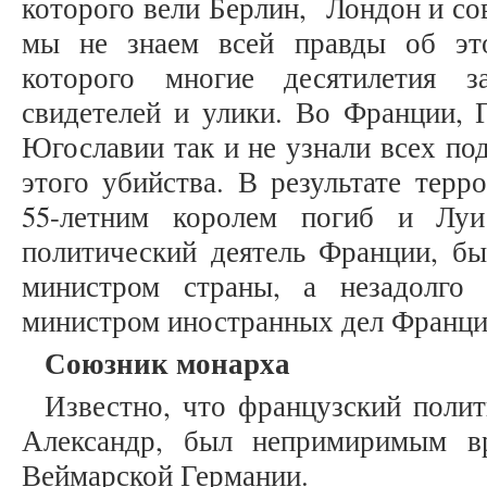
которого вели Берлин, Лондон и со
мы не знаем всей правды об это
которого многие десятилетия з
свидетелей и улики. Во Франции, 
Югославии так и не узнали всех по
этого убийства. В результате терр
55-летним королем погиб и Луи
политический деятель Франции, бы
министром страны, а незадолго 
министром иностранных дел Франци
Союзник монарха
Известно, что французский полит
Александр, был непримиримым в
Веймарской Германии.