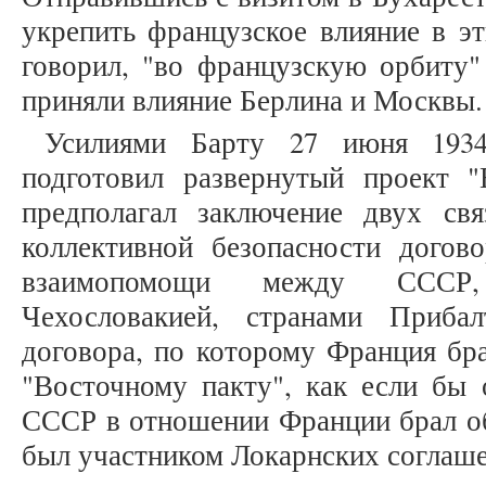
укрепить французское влияние в эт
говорил, "во французскую орбиту"
приняли влияние Берлина и Москвы.
Усилиями Барту 27 июня 193
подготовил развернутый проект "
предполагал заключение двух св
коллективной безопасности догово
взаимопомощи между СССР,
Чехословакией, странами Прибал
договора, по которому Франция бра
"Восточному пакту", как если бы 
СССР в отношении Франции брал обя
был участником Локарнских соглаше