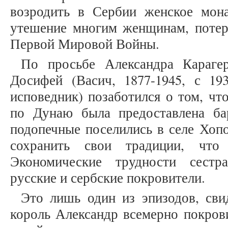
возродить в Сербии женское мон
утешение многим женщинам, поте
Первой Мировой Войны.
По просьбе Александра Караге
Досифей (Васич, 1877-1945, с 19
исповедник) позаботился о том, чт
по Дунаю была предоставлена ба
подопечные поселились в селе Хопо
сохранить свои традиции, что 
Экономические трудности сестр
русские и сербские покровители.
Это лишь один из эпизодов, сви
король Александр всемерно покров