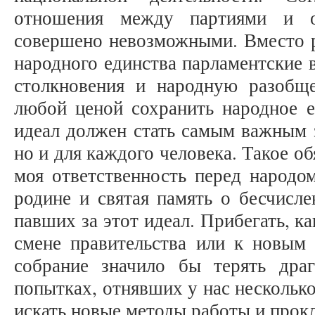
отношения между партиями и о
совершено невозможными. Вместо р
народного единства парламентские 
столкновения и народную разобще
любой ценой сохранить народное ед
идеал должен стать самым важным з
но и для каждого человека. Такое об
моя ответственность перед народо
родине и святая память о бесчисл
павших за этот идеал. Прибегать, к
смене правительства или к новым 
собрание значило бы терять дра
попытках, отнявших у нас нескольк
искать новые методы работы и прок