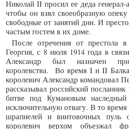
Николай II просил ее деда генерал
чтобы он взял своеобразную опеку
свободные от занятий дни. И прест
частым гостем в их доме.
После отречения от престола в
Георгия, с 8 июля 1914 года в связ
Александр был назначен прин
королевства. Во время I и II Балк
королевич Александр командовал П
рассказывал российский посланник 
битве под Кумановым наследный
исключительную отвагу. В то время
шрапнелей и винтовочных пуль о
королевич верхом объезжал фр