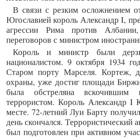
В связи с резким осложнением 
Югославией король Александр I, пр
агрессии Рима против Албании
переговоров с министром иностранн
Король и министр были дерзк
националистом. 9 октября 1934 го
Старом порту Марселя. Кортеж, д
охраны, уже достиг площади Биржи
была обстреляна вскочившим 
террористом. Король Александр I 
месте. 72-летний Луи Барту получил
день скончался. Террористический а
был подготовлен при активном учас