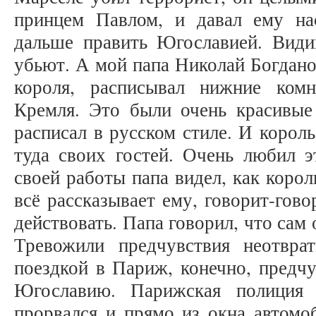
принцем Павлом, и давал ему нас
дальше править Югославией. Видим
убьют. А мой папа Николай Богданов
короля, расписывал нижние ком
Кремля. Это были очень красивые 
расписал в русском стиле. И корол
туда своих гостей. Очень любил э
своей работы папа видел, как коро
всё рассказывает ему, говорит-гово
действовать. Папа говорил, что сам 
Тревожили предчувствия неотвра
поездкой в Париж, конечно, предчу
Югославию. Парижская полиция 
прорвался и прямо из окна автомо