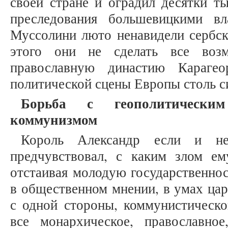
своей стране и оградил десятки т
преследования большевицкими вл
Муссолини люто ненавидели сербск
этого они не сделать все возм
православную династию Карагео
политической сцены Европы столь с
Борьба с геополитическ
коммунизмом
Король Александр если и н
предчувствовал, с каким злом ему
отстаивая молодую государственнос
в общественном мнении, в умах цар
с одной стороны, коммунистическо
все монархическое, православно