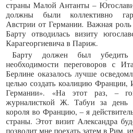
страны Малой Антанты – Югослави
должны были коллективно гара
Австрии от Германии. Важная роль 
Барту отводилась визиту югослав
Карагеоргиевича в Париж.
Барту должен был убедить 
необходимости переговоров с И
Берлине оказалось лучше осведомл
целью создать коалицию Франции, 
Германии». «На этот раз, – г
журналисткой Ж. Табуи за день 
короля во Францию, – я действител
страны. Этот визит Александра буд
позволит мне поехать затем в Рим, и