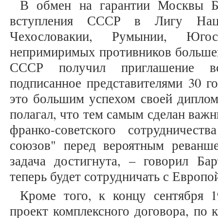
В обмен на гарантии Москвы Б
вступления СССР в Лигу Нац
Чехословакии, Румынии, Юг
непримиримых противников большеви
СССР получил приглашение в
подписанное представителями 30 го
это большим успехом своей диплом
полагал, что тем самым сделан важ
франко-советского сотрудничест
союзов" перед вероятным реванш
задача достигнута, – говорил Ба
теперь будет сотрудничать с Европой
Кроме того, к концу сентября 1
проект комплексного договора, по 