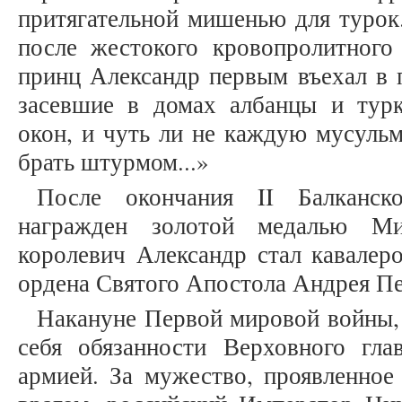
притягательной мишенью для турок.
после жестокого кровопролитного
принц Александр первым въехал в 
засевшие в домах албанцы и турк
окон, и чуть ли не каждую мусуль
брать штурмом...»
После окончания II Балканс
награжден золотой медалью М
королевич Александр стал кавалер
ордена Святого Апостола Андрея Пе
Накануне Первой мировой войны,
себя обязанности Верховного гл
армией. За мужество, проявленное