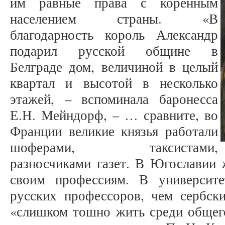
им равные права с коренным
населением страны. «В
благодарность король Александр
подарил русской общине в
Белграде дом, величиной в целый
квартал и высотой в несколько
этажей, – вспоминала баронесса
Е.Н. Мейндорф, – … сравните, во
Франции великие князья работали
шоферами, таксистами,
разносчиками газет. В Югославии 
своим профессиям. В университ
русских профессоров, чем сербски
«слишком тошно жить среди общего