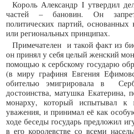
Король Александр I утвердил дел
частей – бановин. Он запрет
политических партий, основанных 
или региональных принципах.
Примечателен и такой факт из би
он принял у себя целый женский мо
помощью к сербскому государю обр
(в миру графиня Евгения Ефимовс
обителью эмигрировала в Серб
достоинства, матушка Екатерина, 
монарху, который испытывал к 
уважения, и принимал её как особу
ходе беседы государь предложил иг
в его королевстве со всеми насел