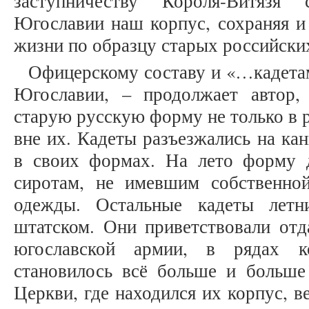
заступничеству Короля-Витязя
Югославии наш корпус, сохраняя и
жизни по образцу старых российски
Офицерскому составу и «…кадетам
Югославии, – продолжает автор,
старую русскую форму не только в 
вне их. Кадеты разъезжались на ка
в своих формах. На лето форму 
сиротам, не имевшим собственной
одежды. Остальные кадеты летн
штатском. Они приветствовали отд
югославской армии, в рядах 
становилось всё больше и больш
Церкви, где находился их корпус, в