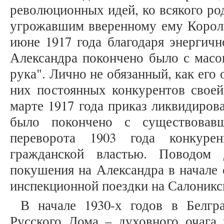
революционных идей, ко всякого ро
угрожавшим вверенному ему Короле
июне 1917 года благодаря энергичн
Александра покончено было с масо
рука". Лично не обязанный, как его
них постоянных конкурентов своей
марте 1917 года приказ ликвидиров
было покончено с существовав
переворота 1903 года конкур
гражданской властью. Поводом 
покушения на Александра в начале 
инспекционной поездки на Салоник
В начале 1930-х годов в Белгра
Русского Дома – духовного очага 