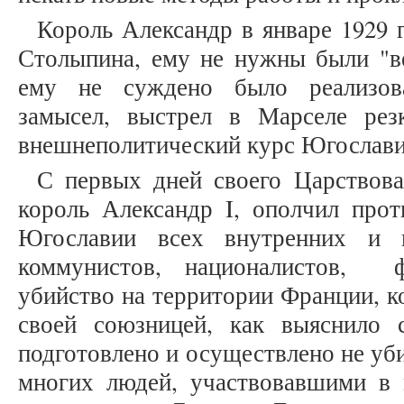
Король Александр в январе 1929 
Столыпина, ему не нужны были "ве
ему не суждено было реализова
замысел, выстрел в Марселе рез
внешнеполитический курс Югослав
С первых дней своего Царствова
король Александр I, ополчил прот
Югославии всех внутренних и в
коммунистов, националистов, ф
убийство на территории Франции, к
своей союзницей, как выяснило 
подготовлено и осуществлено не уб
многих людей, участвовавшими в 