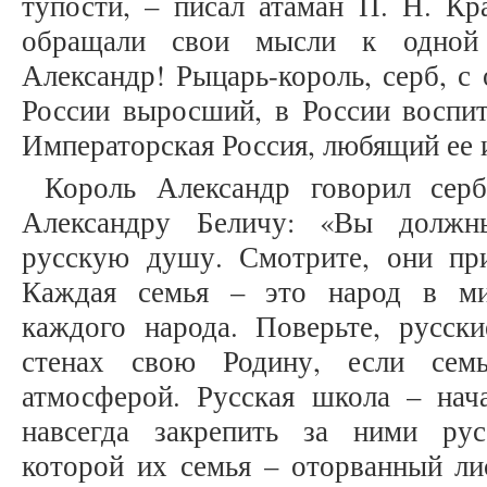
тупости, – писал атаман П. Н. К
обращали свои мысли к одной 
Александр! Рыцарь-король, серб, с
России выросший, в России воспит
Императорская Россия, любящий ее 
Король Александр говорил серб
Александру Беличу: «Вы должн
русскую душу. Смотрите, они пр
Каждая семья – это народ в ми
каждого народа. Поверьте, русск
стенах свою Родину, если сем
атмосферой. Русская школа – нач
навсегда закрепить за ними рус
которой их семья – оторванный ли