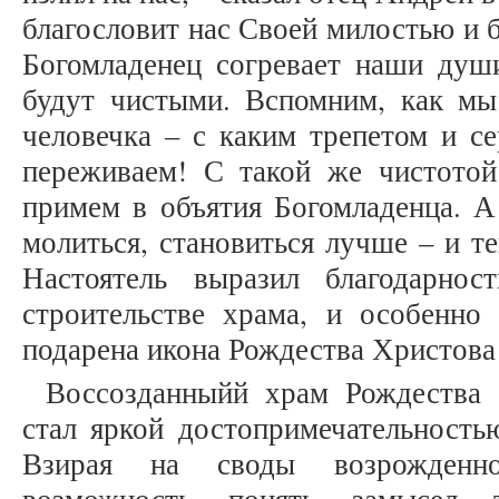
благословит нас Своей милостью и б
Богомладенец согревает наши ду
будут чистыми. Вспомним, как мы
человечка – с каким трепетом и с
переживаем! С такой же чистото
примем в объятия Богомладенца. А 
молиться, становиться лучше – и т
Настоятель выразил благодарнос
строительстве храма, и особенно
подарена икона Рождества Христова 
Воссозданныйй храм Рождества 
стал яркой достопримечательность
Взирая на своды возрожденно