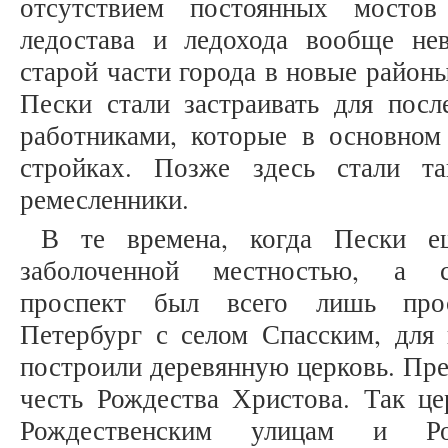
отсутствием постоянных мосто
ледостава и ледохода вообще не
старой части города в новые район
Пески стали застраивать для посл
работниками, которые в основном
стройках. Позже здесь стали т
ремесленники.
В те времена, когда Пески ещ
заболоченной местностью, а с
проспект был всего лишь прос
Петербург с селом Спасским, для 
построили деревянную церковь. Пре
честь Рождества Христова. Так це
Рождественским улицам и Рож