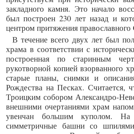
закладного камня. Это начало восс
был построен 230 лет назад и кот
центром притяжения православного 
В течение всего двух лет был по
храма в соответствии с историческ
построенная по старинным черт
рукотворной копией взорванного хр
старые планы, снимки и описани
Рождества на Песках. Считается, ч
Троицким собором Александро-Невс
внешними очертаниями храм напом
увенчан большим куполом. На
симметричные башни со шпилями