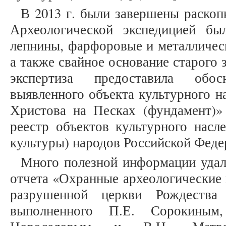
В 2013 г. были завершены раскопк
Археологической экспедицией б
лепнины, фарфоровые и металлическ
а также свайное основание старого 
экспертиза предоставила обо
выявленного объекта культурного н
Христова на Песках (фундамент)»
реестр объектов культурного насл
культуры) народов Российской Феде
Много полезной информации удал
отчета «Охранные археологические 
разрушенной церкви Рождества
выполненного П.Е. Сорокиным,