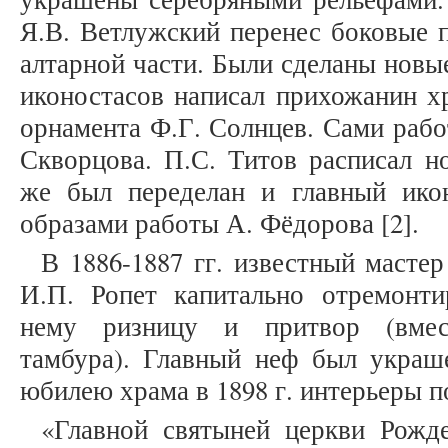
Я.В. Ветлужский перенес боковые 
алтарной части. Были сделаны новы
иконостасов написал прихожанин хр
орнамента Ф.Г. Солнцев. Сами рабо
Скворцова. П.С. Титов расписал н
же был переделан и главный ико
образами работы А. Фёдорова [2].
В 1886-1887 гг. известный мастер
И.П. Ропет капитально отремонти
нему ризницу и притвор (вмес
тамбура). Главный неф был украш
юбилею храма в 1898 г. интерьеры 
«Главной святыней церкви Рожд