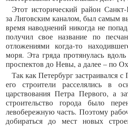
Этот исторический район Санкт-
за Лиговским каналом, был самым в
время наводнений никогда не попад
получил свое название по песча
отложениями когда-то находившег
моря. Эта гряда протянулась вдоль
проспектов до Невы, а далее – по Ох
Так как Петербург застраивался с 
его строители расселялись в о
царствования Петра Первого, а за
строительство города было пер
левобережную часть. Поэтому рабоч
добираться до мест новых стро