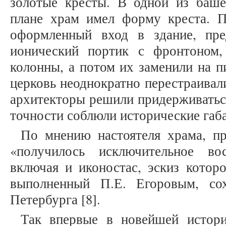
золотые кресты. В одной из баше
плане храм имел форму креста. П
оформленный вход в здание, пре
ионический портик с фронтоном,
колонны, а потом их заменили на п
церковь неоднократно перестраивал
архитекторы решили придерживаться
точности соблюли исторические габ
По мнению настоятеля храма, п
«получилось исключительное вос
включая и иконостас, эскиз которо
выполненный П.Е. Егоровым, со
Петербурга [8].
Так впервые в новейшей истори