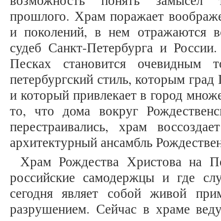
возможность понять замысел т
прошлого. Храм поражает воображе
и поколений, в нем отражаются в
судеб Санкт-Петербурга и России.
Песках становится очевидным 
петербургский стиль, которым град 
и который привлекает в город множ
то, что дома вокруг Рождествен
перестраивались, храм воссозда
архитектурный ансамбль Рождествен
Храм Рождества Христова на Пе
российские самодержцы и где сл
сегодня являет собой живой при
разрушением. Сейчас в храме веду