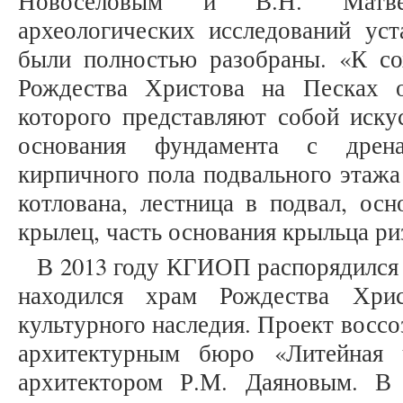
Новоселовым и В.Н. Матве
археологических исследований уст
были полностью разобраны. «К с
Рождества Христова на Песках о
которого представляют собой иску
основания фундамента с дрена
кирпичного пола подвального этажа
котлована, лестница в подвал, ос
крылец, часть основания крыльца риз
В 2013 году КГИОП распорядился 
находился храм Рождества Хрис
культурного наследия. Проект восс
архитектурным бюро «Литейная
архитектором Р.М. Даяновым. В