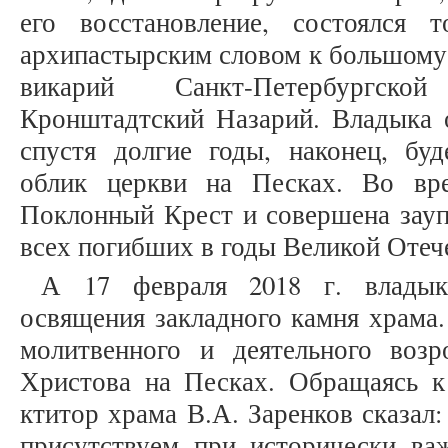
его восстановление, состоялся 
архипастырским словом к большому
викарий Санкт-Петербургск
Кронштадтский Назарий. Владыка о
спустя долгие годы, наконец, буд
облик церкви на Песках. Во вр
Поклонный Крест и совершена зауп
всех погибших в годы Великой Отечес
А 17 февраля 2018 г. владык
освящения закладного камня храма.
молитвенного и деятельного воз
Христова на Песках. Обращаясь к
ктитор храма В.А. Заренков сказал
присутствуем при исторически в