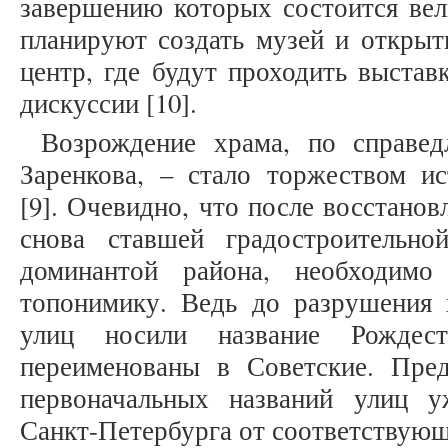
завершению которых состоится вел
планируют создать музей и открыт
центр, где будут проходить выставк
дискуссии [10].
Возрождение храма, по справед
Заренкова, – стало торжеством ис
[9]. Очевидно, что после восстано
снова ставшей градостроительно
доминантой района, необходимо
топонимику. Ведь до разрушения
улиц носили название Рождес
переименованы в Советские. Пре
первоначальных названий улиц у
Санкт-Петербурга от соответствующ