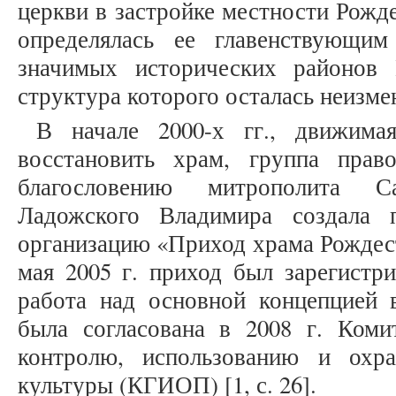
церкви в застройке местности Рожд
определялась ее главенствующи
значимых исторических районов 
структура которого осталась неизменн
В начале 2000-х гг., движима
восстановить храм, группа прав
благословению митрополита С
Ладожского Владимира создала 
организацию «Приход храма Рождест
мая 2005 г. приход был зарегистри
работа над основной концепцией в
была согласована в 2008 г. Коми
контролю, использованию и охр
культуры (КГИОП) [1, с. 26].