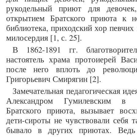
рукодельный приют для девочек
открытием Братского приюта к н
библиотека, приходский хор певчих
милосердия [1, с. 25].
В 1862-1891 гг. благотворите
настоятель храма протоиерей Ва
после него вплоть до революц
Григорьевич Смирягин [2].
Замечательная педагогическая ид
Александром Гумилевским в ор
Братского приюта, вызывает вос
дети-сироты не чувствовали себя т
бывало в других приютах. Ведь