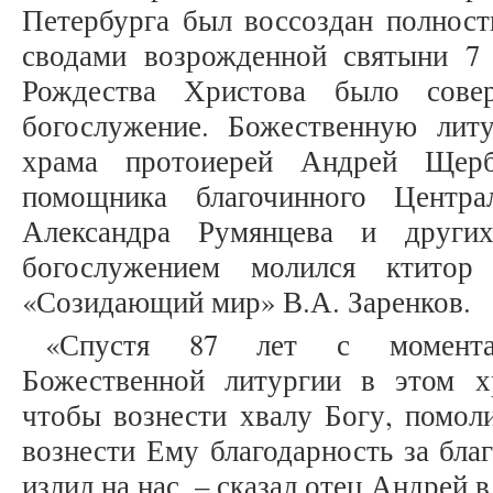
Петербурга был воссоздан полнос
сводами возрожденной святыни 7 
Рождества Христова было сове
богослужение. Божественную лит
храма протоиерей Андрей Щерб
помощника благочинного Центра
Александра Румянцева и других
богослужением молился ктитор
«Созидающий мир» В.А. Заренков.
«Спустя 87 лет с момента
Божественной литургии в этом х
чтобы вознести хвалу Богу, помол
вознести Ему благодарность за бла
излил на нас, – сказал отец Андрей 