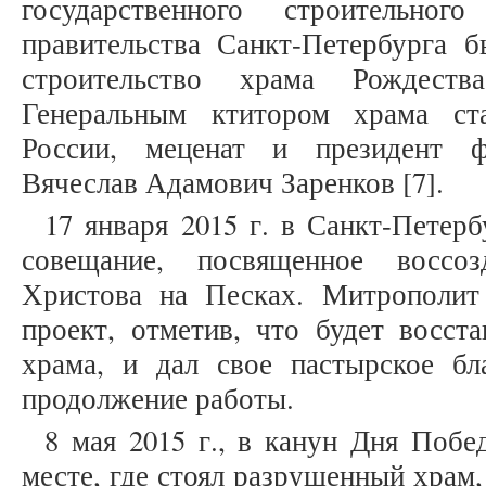
государственного строительно
правительства Санкт-Петербурга 
строительство храма Рождест
Генеральным ктитором храма ст
России, меценат и президент 
Вячеслав Адамович Заренков [7].
17 января 2015 г. в Санкт-Петер
совещание, посвященное воссо
Христова на Песках. Митрополит
проект, отметив, что будет восст
храма, и дал свое пастырское бл
продолжение работы.
8 мая 2015 г., в канун Дня Побе
месте, где стоял разрушенный храм,