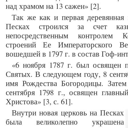
над храмом на 13 сажен» [2].
Так же как и первая деревянная
Песках строился за счет каз
непосредственным контролем К
строений Ее Императорского Ве
вошедшей в 1797 г. в состав Гоф-ин
«6 ноября 1787 г. был освящен 
Святых. В следующем году, 8 сентя
имя Рождества Богородицы. Затем 
сентября 1798 г., освящен главны
Христова» [3, с. 61].
Внутри новая церковь на Песках
была великолепно украшена