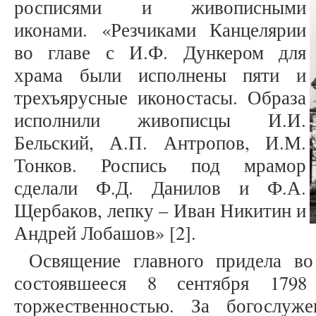
росписями и живописными
иконами. «Резчиками Канцелярии
во главе с И.Ф. Дункером для
храма были исполнены пяти и
трехъярусные иконостасы. Образа
исполнили живописцы И.И.
Бельский, А.П. Антропов, И.М.
Тонков. Роспись под мрамор
сделали Ф.Д. Данилов и Ф.А.
Щербаков, лепку – Иван Никитин и
Андрей Лобашов» [2].
Освящение главного придела во
состоявшееся 8 сентября 1798
торжественностью. За богослуж