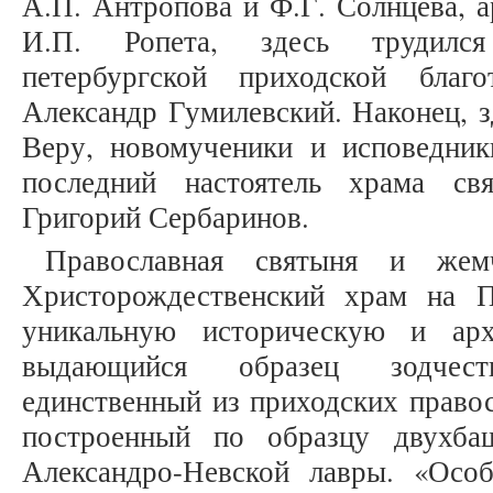
А.П. Антропова и Ф.Г. Солнцева, а
И.П. Ропета, здесь трудился
петербургской приходской благо
Александр Гумилевский. Наконец, з
Веру, новомученики и исповедник
последний настоятель храма св
Григорий Сербаринов.
Православная святыня и жемч
Христорождественский храм на П
уникальную историческую и арх
выдающийся образец зодчест
единственный из приходских право
построенный по образцу двухба
Александро-Невской лавры. «Особ