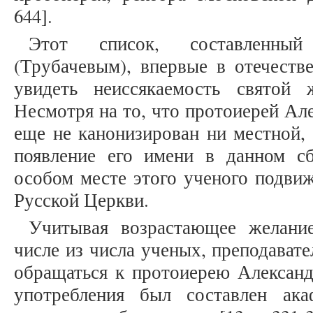
644].
Этот список, составленны
(Трубачевым), впервые в отечеств
увидеть неиссякаемость святой
Несмотря на то, что протоиерей Ал
еще не канонизирован ни местной,
появление его имени в данном сб
особом месте этого ученого подвиж
Русской Церкви.
Учитывая возрастающее желани
числе из числа ученых, преподават
обращаться к протоиерею Александ
употребления был составлен ак