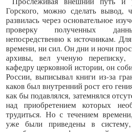
Прослеживая внешний путь и р
Горского, можно сделать вывод, 
развилась через основательное изу
проверку полученных дан
непосредственно к источникам. Для
времени, ни сил. Он дни и ночи про
архивы, вел ученую переписку,
кафедру церковной истории, он соби
России, выписывал книги из-за гра
каков был внутренний рост его гени
как бы подавлялся, затемнялся отсу
над приобретением которых нео
трудиться. Но с течением времени
уже были приведены в систему,