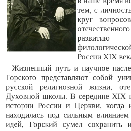
в наше время в
тем, с личност
круг вопросо
отечественног
развитию це
филологическ
России XIX век
Жизненный путь и научное насле
Горского представляют собой уни
русской религиозной жизни, оте
Духовной школы. В середине XIX в
истории России и Церкви, когда 
находилась под сильным влиянием
идей, Горский сумел сохранить 