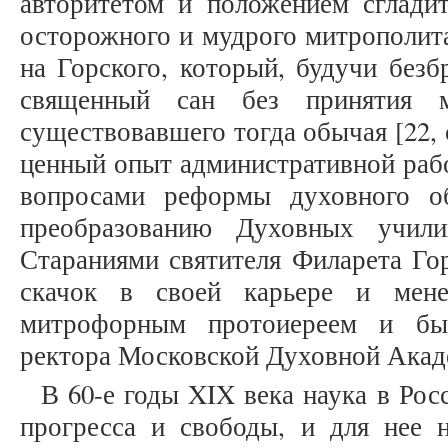
авторитетом и положением сглади
осторожного и мудрого митрополит
на Горского, который, будучи без
священный сан без принятия м
существовавшего тогда обычая [22, 
ценный опыт административной рабо
вопросами реформы духовного о
преобразованию Духовных учили
Стараниями святителя Филарета Го
скачок в своей карьере и мен
митрофорным протоиереем и бы
ректора Московской Духовной Акаде
В 60-е годы XIX века наука в Рос
прогресса и свободы, и для нее н