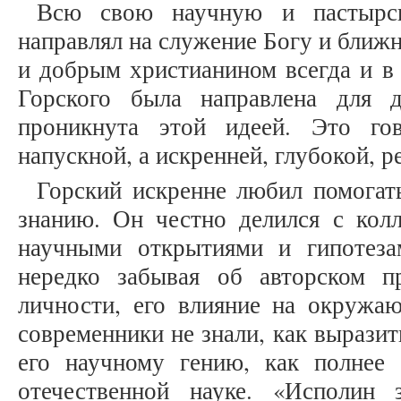
Всю свою научную и пастырск
направлял на служение Богу и ближ
и добрым христианином всегда и в
Горского была направлена для 
проникнута этой идеей. Это г
напускной, а искренней, глубокой, р
Горский искренне любил помогат
знанию. Он честно делился с кол
научными открытиями и гипотеза
нередко забывая об авторском п
личности, его влияние на окружа
современники не знали, как вырази
его научному гению, как полнее 
отечественной науке. «Исполин 