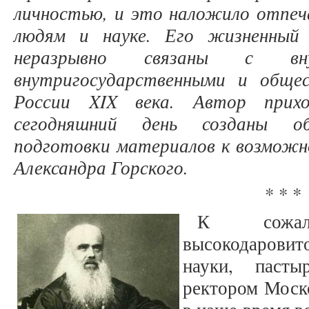
личностью, и это наложило отпеча
людям и науке. Его жизненный 
неразрывно связаны с вну
внутригосударственными и обще
России XIX века. Автор прих
сегодняшний день созданы об
подготовки материалов к возможн
Александра Горского.
* * *
К сожал
высокодарови
науки, пасты
ректором Моск