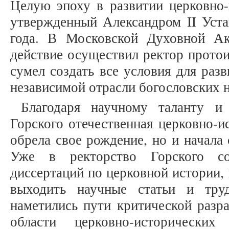
Целую эпоху в развитии церковно-
утвержденный Александром II Уст
года. В Московской Духовной Ак
действие осуществил ректор протои
сумел создать все условия для раз
независимой отрасли богословских 
Благодаря научному таланту и
Горского отечественная церковно-и
обрела свое рождение, но и начала 
Уже в ректорство Горского со
диссертаций по церковной истории,
выходить научные статьи и тр
наметились пути критической разр
области церковно-исторических