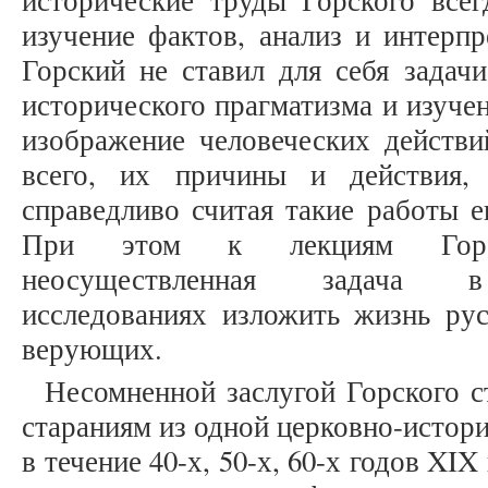
исторические труды Горского всег
изучение фактов, анализ и интерп
Горский не ставил для себя задач
исторического прагматизма и изуче
изображение человеческих действи
всего, их причины и действия,
справедливо считая такие работы 
При этом к лекциям Горск
неосуществленная задача в 
исследованиях изложить жизнь рус
верующих.
Несомненной заслугой Горского ст
стараниям из одной церковно-истор
в течение 40-х, 50-х, 60-х годов XI