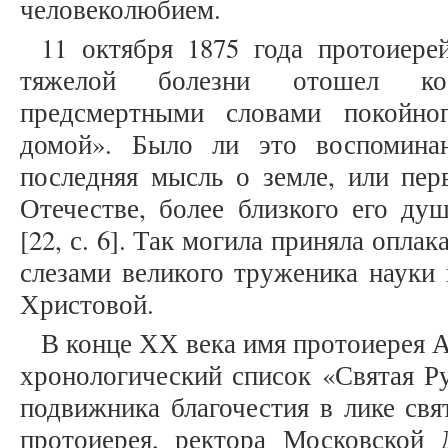
человеколюбием.
11 октября 1875 года протоиере
тяжелой болезни отошел ко
предсмертными словами покойно
домой». Было ли это воспомина
последняя мысль о земле, или пер
Отечестве, более близкого его ду
[22, с. 6]. Так могила приняла опл
слезами великого труженика науки 
Христовой.
В конце ХХ века имя протоиерея А
хронологический список «Святая Ру
подвижника благочестия в лике свя
протоиерея, ректора Московской 