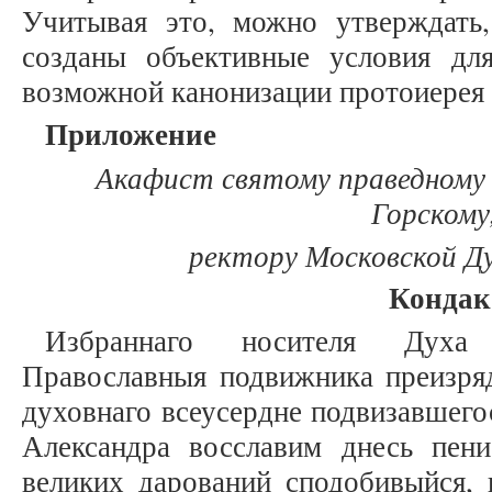
Учитывая это, можно утверждать
созданы объективные условия дл
возможной канонизации протоиерея 
Приложение
Акафист святому праведному
Горском
ректору Московской Д
Кондак
Избраннаго носителя Духа 
Православныя подвижника преизряд
духовнаго всеусердне подвизавшего
Александра восславим днесь пен
великих дарований сподобивыйся,