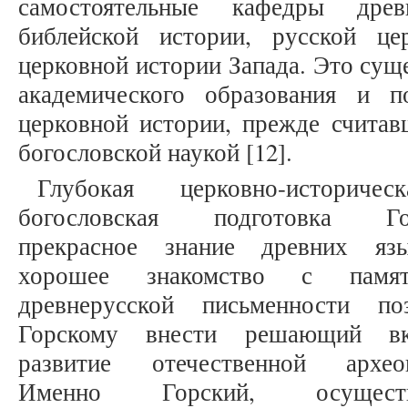
самостоятельные кафедры древ
библейской истории, русской ц
церковной истории Запада. Это сущ
академического образования и 
церковной истории, прежде считав
богословской наукой [12].
Глубокая церковно-историче
богословская подготовка Гор
прекрасное знание древних яз
хорошее знакомство с памят
древнерусской письменности по
Горскому внести решающий в
развитие отечественной археог
Именно Горский, осуществ