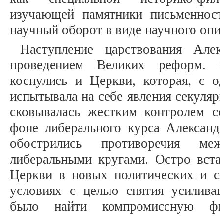
изучающей памятники письменнос
научный оборот в виде научного опи
Наступление царствования Алек
проведением Великих реформ. С
коснулись и Церкви, которая, с о
испытывала на себе явления секуляр
сковывалась жестким контролем с
фоне либерального курса Александ
обострились противоречия ме
либеральными кругами. Остро вста
Церкви в новых политических и с
условиях с целью снятия усилив
было найти компромиссную фи