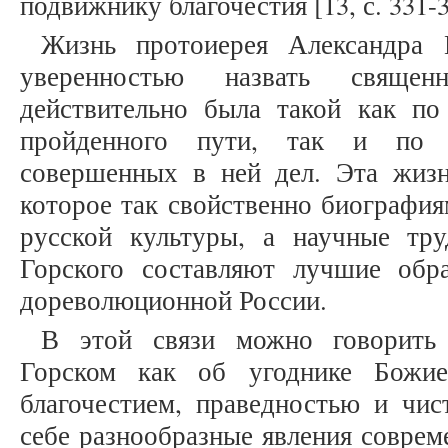
подвижнику благочестия [13, с. 331-
Жизнь протоиерея Александра 
уверенностью назвать свяще
действительно была такой как по
пройденного пути, так и по н
совершенных в ней дел. Эта жизн
которое так свойственно биографи
русской культуры, а научные тр
Горского составляют лучшие обр
дореволюционной России.
В этой связи можно говорить 
Горском как об угоднике Божие
благочестием, праведностью и чис
себе разнообразные явления соврем