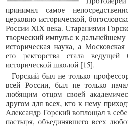
Протоиер
принимал самое непосредственн
церковно-исторической, богословск
России XIX века. Стараниями Горск
творческий импульс к дальнейшему 
историческая наука, а Московская
его ректорства стала ведущей 
исторической школой [15].
Горский был не только профессо
всей России, был не только начал
любящим отцом своей академичес
другом для всех, кто к нему прихо
Александр Горский воплощал в себе
пастыря, объединявшего всех любо