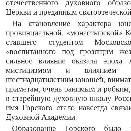
отечественного духовного образ
Церкви и преданным святоотеческой
На становление характера юн
провинциальной, «монастырской» К
ставшего студентом Московск
«воспитанного под грозящим жез
сильное влияние оказала эпоха 
мистицизмом и влиянием пи
шестнадцатилетним юношей, внимат
приметам, очень ранимым и робким,
в старейшую духовную школу России
имя Горского стало навсегда связ
Духовной Академии.
Образование Горского было 