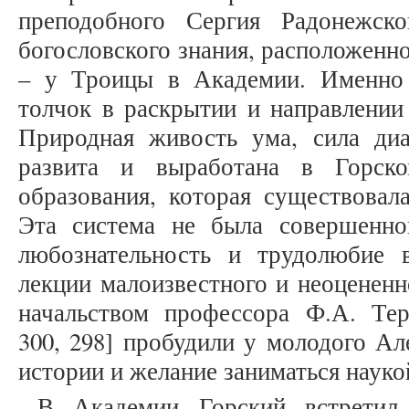
преподобного Сергия Радонежск
богословского знания, расположенно
– у Троицы в Академии. Именно
толчок в раскрытии и направлении 
Природная живость ума, сила диа
развита и выработана в Горско
образования, которая существовал
Эта система не была совершенно
любознательность и трудолюбие 
лекции малоизвестного и неоцененн
начальством профессора Ф.А. Терн
300, 298] пробудили у молодого Ал
истории и желание заниматься наук
В Академии Горский встретил 