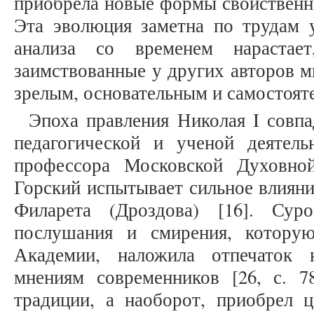
приобрела новые формы свойственн
Эта эволюция заметна по трудам у
анализа со временем нарастае
заимствованные у других авторов м
зрелым, основательным и самостоя
Эпоха правления Николая I совпа
педагогической и ученой деятель
профессора Московской Духовно
Горский испытывает сильное влиян
Филарета (Дроздова) [16]. Сур
послушания и смирения, которую
Академии, наложила отпечаток 
мнениям современников [26, с. 7
традиции, а наоборот, приобрел 