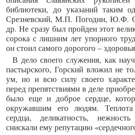
библиотеки, до указаний таким 
Срезневский, М.П. Погодин, Ю.Ф. 
др. Не сразу был пройден этот вели
сорока с лишним лет упорного труд
он стоил самого дорогого – здоровь
В дело своего служения, как науч
пастырского, Горский вложил не то
ум, но и всю силу своего характе
перед препятствиями в деле приобре
было еще и доброе сердце, котор
окружавшим его людям. Теплота
сердца, деликатность, нежност
снискали ему репутацию «сердечног