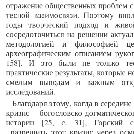
отражение общественных проблем св
тесной взаимосвязи. Поэтому впол
годы творческий подход и живо
сосредоточиться на решении актуал
методологией и философией це
археографическим описанием рукоп
158]. И это были не только те
практические результаты, которые н
смелым выводам и важным отк
исследований.
Благодаря этому, когда в середине
кризис богословско-догматичес
истории [25, с. 31], Горский 
разрешить этот кризис через осм