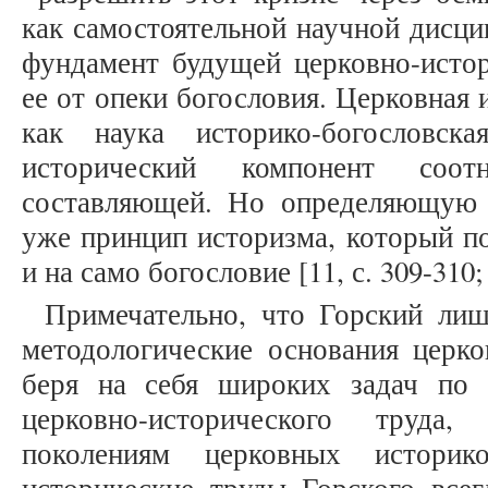
как самостоятельной научной дисц
фундамент будущей церковно-истор
ее от опеки богословия. Церковная
как наука историко-богословск
исторический компонент соот
составляющей. Но определяющую 
уже принцип историзма, который п
и на само богословие [11, с. 309-310; 
Примечательно, что Горский лиш
методологические основания церко
беря на себя широких задач по
церковно-исторического труда
поколениям церковных историк