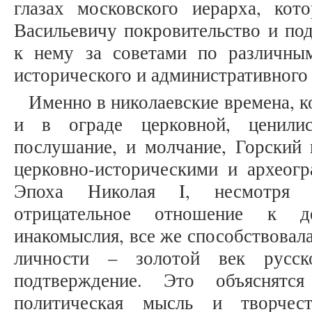
глазах московского иерарха, кот
Васильевичу покровительство и по
к нему за советами по различным
исторического и административного х
Именно в николаевские времена, ко
и в ограде церковной, ценилис
послушание, и молчание, Горский 
церковно-историческими и археогр
Эпоха Николая I, несмотря 
отрицательное отношение к д
инакомыслия, все же способствовал
личности – золотой век русск
подтверждение. Это объяснятс
политическая мысль и творчест