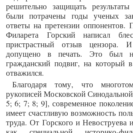
решительно защищать результаты
были потрачены годы ученых зан
ответы на претензии оппонентов. 
Филарета Горский написал бле
пристрастный отзыв цензора. 
допущено в печать. Это был н
гражданский подвиг, на который 
отважился.
Благодаря тому, что многотом
рукописей Московской Синодальной 
5; 6; 7; 8; 9], современное поколен
имеет счастливую возможность поль
труда. От Горского и Невоструева 
как специальной историко-фил