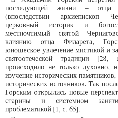
последующей жизни – отца Фи
(впоследствии архиепископ Че
церковный историк и богосл
местночтимый святой Черниговс
влиянию отца Филарета, Горс
юношеское увлечение мистикой и за
святоотеческой традиции [28,
происходило не только духовно, н
изучение исторических памятников, 
исторических источников. Так посл
Горским открылись новые перспект
старины и системном занятии
проблематикой [1, с. 65].