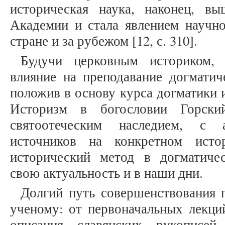
историческая наука, наконец, в
Академии и стала явлением научн
стране и за рубежом [12, с. 310].
Будучи церковным историком, 
влияние на преподавание догматич
положив в основу курса догматики и
Историзм в богословии Горски
святоотеческим наследием, с а
источников на конкретном исто
исторический метод в догматиче
свою актуальность и в наши дни.
Долгий путь совершенствования 
ученому: от первоначальных лекци
описания славянских рукописей