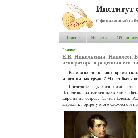
Институт 
Официальный сай
Главная
Новости
Об институ
Вы здесь
Главная
Е.В. Никольский. Наполеон 
императора и рецепция его ли
Возможно ли в наше время сказа
многотомных трудов? Может быть, он
Последние годы жизни императора
Наполеона, объединенные в книге «Бес
Европы на острове Святой Елены. Ра
штрихи к портрету этого сложного и пр