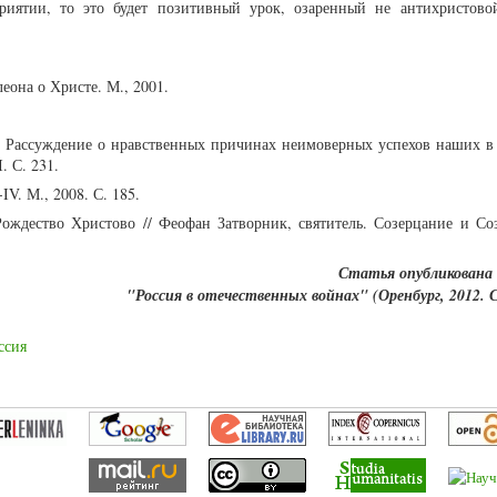
иятии, то это будет позитивный урок, озаренный не антихристово
она о Христе. М., 2001.
т. Рассуждение о нравственных причинах неимоверных успехов наших в
. С. 231.
IV. М., 2008. С. 185.
Рождество Христово // Феофан Затворник, святитель. Созерцание и Со
Статья опубликована 
"Россия в отечественных войнах" (Оренбург, 2012. С
ссия