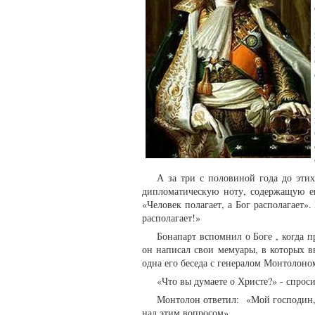
А за три с половиной года до этих
дипломатическую ноту, содержащую ег
«Человек полагает, а Бог располагает»
располагает!»
Бонапарт вспомнил о Боге , когда 
он написал свои мемуары, в которых в
одна его беседа с генералом Монтолоно
«Что вы думаете о Христе?» - спро
Монтолон ответил: «Мой господин, 
над этим вопросом».